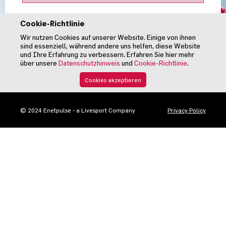
Cookie-Richtlinie
Wir nutzen Cookies auf unserer Website. Einige von ihnen
sind essenziell, während andere uns helfen, diese Website
und Ihre Erfahrung zu verbessern. Erfahren Sie hier mehr
über unsere
Datenschutzhinweis
und
Cookie-Richtlinie
.
Cookies akzeptieren
© 2024 Enetpulse - a Livesport Company
Privacy Policy