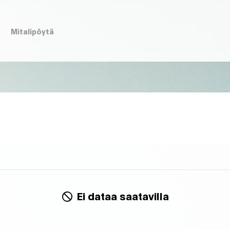
t
Mitalipöytä
Ei dataa saatavilla